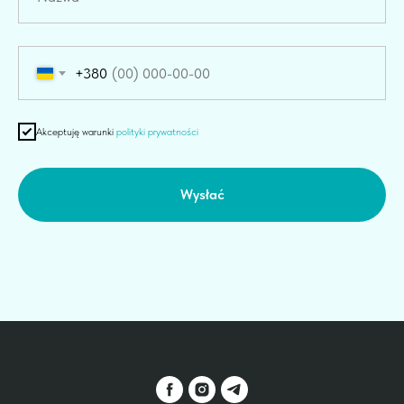
+380
Akceptuję warunki
polityki prywatności
Wysłać