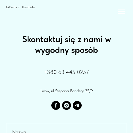
Główny
/
Kontakty
Skontaktuj się z nami w
wygodny sposób
+380 63 445 0257
Lwów, ul Stepana Bandery 35/9