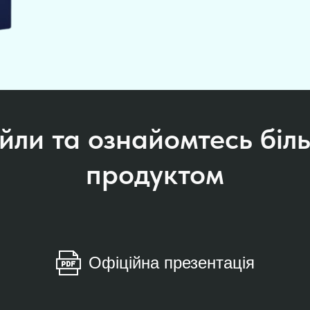
йли та ознайомтесь біль
продуктом
Офіційна презентація