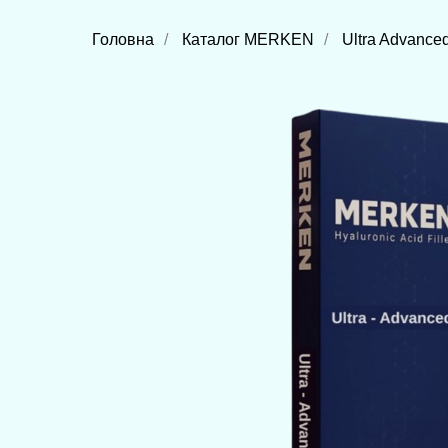
Головна
/
Каталог MERKEN
/
Ultra Advance